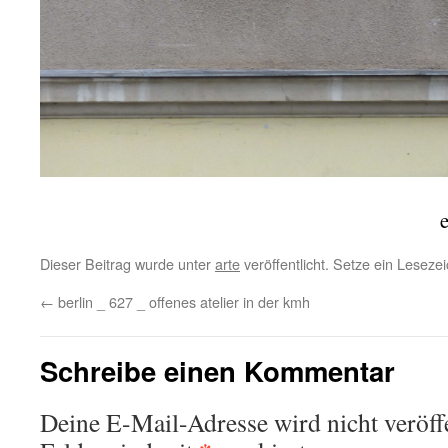
Dieser Beitrag wurde unter
arte
veröffentlicht. Setze ein Lesez
←
berlin _ 627 _ offenes atelier in der kmh
Schreibe einen Kommentar
Deine E-Mail-Adresse wird nicht veröffe