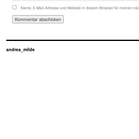
Name, E-Mail-Adresse und Website in diesem Browser für meinen nä
andrea_milde