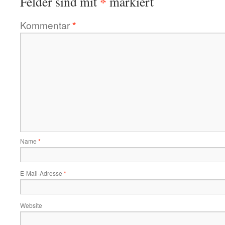
*
Felder sind mit
markiert
Kommentar
*
Name
*
E-Mail-Adresse
*
Website