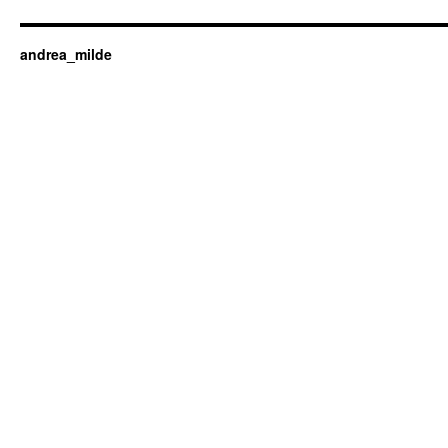
andrea_milde