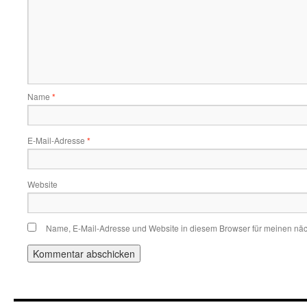
Name
*
E-Mail-Adresse
*
Website
Name, E-Mail-Adresse und Website in diesem Browser für meinen nä