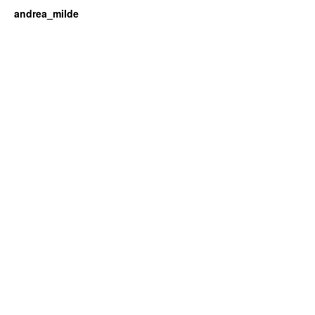
andrea_milde