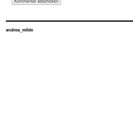
andrea_milde