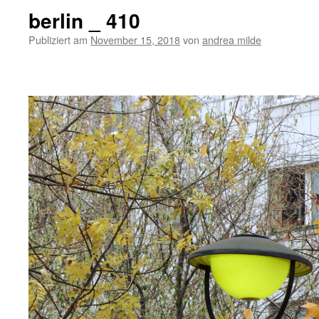
berlin _ 410
Publiziert am
November 15, 2018
von
andrea milde