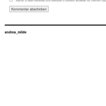
Name, E-Mail-Adresse und Website in diesem Browser für meinen nä
andrea_milde