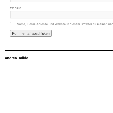
Website
Name, E-Mail-Adresse und Website in diesem Browser für meinen nä
andrea_milde