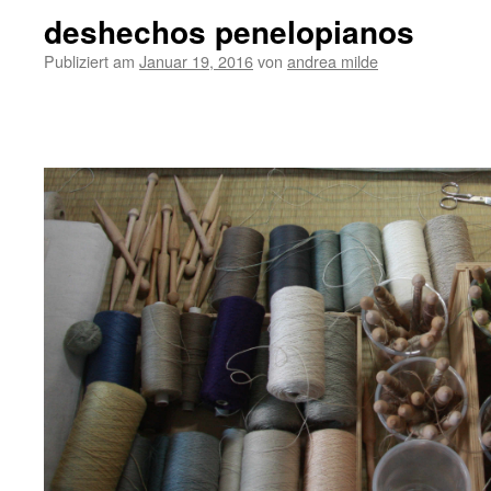
deshechos penelopianos
Publiziert am
Januar 19, 2016
von
andrea milde