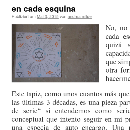
en cada esquina
Publiziert am
Mai 3, 2015
von
andrea milde
No, no 
cada e
quizá 
capacid
que sim
otra fo
hacerme 
Este tapiz, como unos cuantos más que 
las últimas 3 décadas, es una pieza par
de serie“ si entendemos como serie
conceptual que intento seguir en mi pr
una especia de auto_encargo. Una 