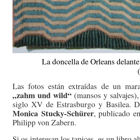
La doncella de Orleans delante 
Las fotos están extraídas de un marav
„zahm und wild“
(mansos y salvajes),
siglo XV de Estrasburgo y Basilea. 
Monica Stucky-Schürer
, publicado en
Philipp von Zabern.
Si os interesan los tapices, es un libro