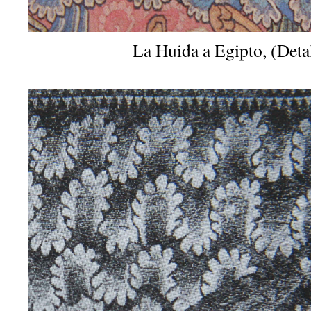
La Huida a Egipto, (Deta