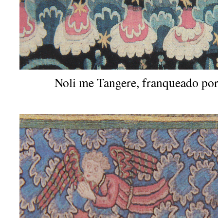
Noli me Tangere, franqueado por 