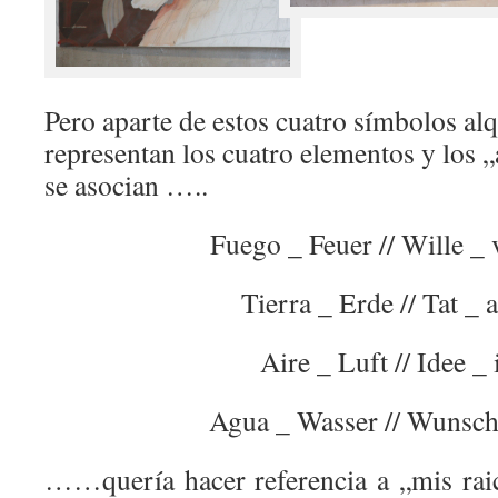
Pero aparte de estos cuatro símbolos al
representan los cuatro elementos y los „
se asocian …..
Fuego _ Feuer // Wille _
Tierra _ Erde // Tat _ 
Aire _ Luft // Idee _ 
Agua _ Wasser // Wunsch
……quería hacer referencia a „mis raice