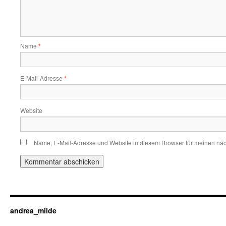
Name
*
E-Mail-Adresse
*
Website
Name, E-Mail-Adresse und Website in diesem Browser für meinen nä
andrea_milde