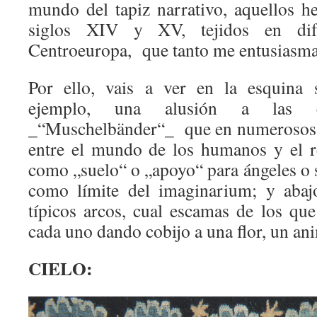
mundo del tapiz narrativo, aquellos h
siglos XIV y XV, tejidos en difer
Centroeuropa, que tanto me entusiasm
Por ello, vais a ver en la esquina 
ejemplo, una alusión a las c
_“Muschelbänder“_ que en numerosos t
entre el mundo de los humanos y el rei
como „suelo“ o „apoyo“ para ángeles o
como límite del imaginarium; y abaj
típicos arcos, cual escamas de los que
cada uno dando cobijo a una flor, un 
CIELO: