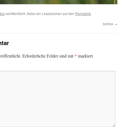
otos
veröffentlicht. Setze ein Lesezeichen auf den
Permalink
.
bichos
→
tar
*
öffentlicht.
Erforderliche Felder sind mit
markiert