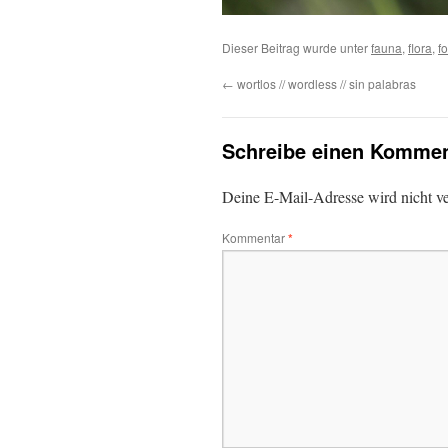
Dieser Beitrag wurde unter
fauna
,
flora
,
f
←
wortlos // wordless // sin palabras
Schreibe einen Kommen
Deine E-Mail-Adresse wird nicht ver
Kommentar
*