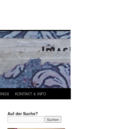
INGS
KONTAKT & INFO
Auf der Suche?