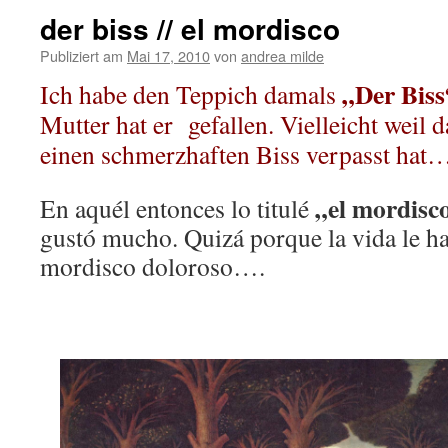
der biss // el mordisco
Publiziert am
Mai 17, 2010
von
andrea milde
„Der Biss
Ich habe den Teppich damals
Mutter hat er gefallen. Vielleicht weil
einen schmerzhaften Biss verpasst hat
„el mordisc
En aquél entonces lo titulé
gustó mucho. Quizá porque la vida le h
mordisco doloroso….
.