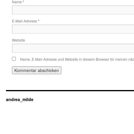
Name
*
E-Mail-Adresse
*
Website
Name, E-Mail-Adresse und Website in diesem Browser für meinen nä
andrea_milde