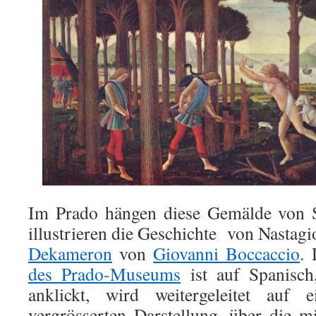
Im Prado hängen diese Gemälde von S
illustrieren die Geschichte von Nastagi
Dekameron
von
Giovanni Boccaccio
.
des Prado-Museums
ist auf Spanisch
anklickt, wird weitergeleitet auf 
vergrösserten Darstellung, über die 