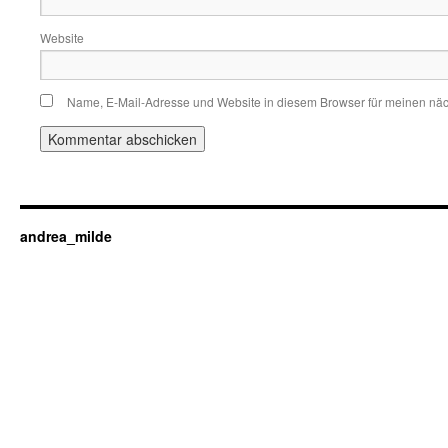
Website
Name, E-Mail-Adresse und Website in diesem Browser für meinen nä
andrea_milde