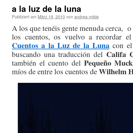
a la luz de la luna
Publiziert am
März 19, 2010
von
andrea milde
A los que tenéis gente menuda cerca, o
los cuentos, os vuelvo a recordar el
Cuentos a la Luz de la Luna
con el
Califa 
buscando una traducción del
Pequeño Muck
también el cuento del
Wilhelm H
míos de entre los cuentos de