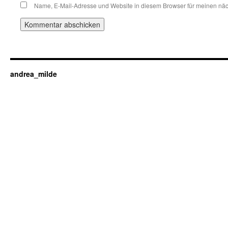
Name, E-Mail-Adresse und Website in diesem Browser für meinen nä
andrea_milde