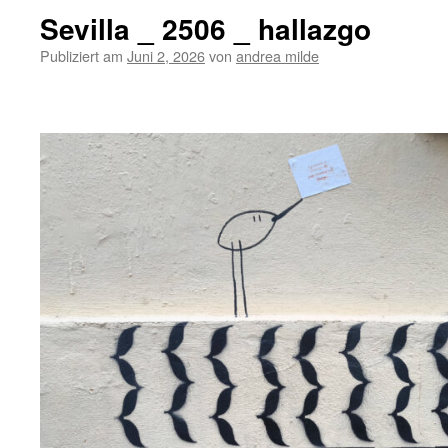
Sevilla _ 2506 _ hallazgo
Publiziert am
Juni 2, 2026
von
andrea milde