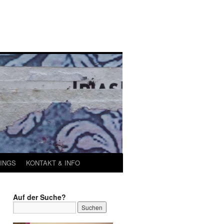
INGS
KONTAKT & INFO
Auf der Suche?