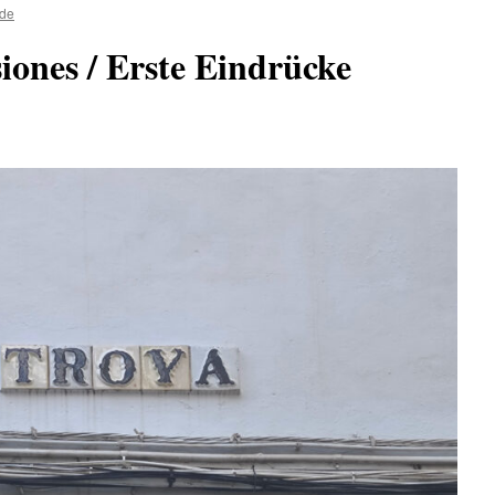
lde
iones / Erste Eindrücke