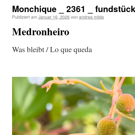
Monchique _ 2361 _ fundstüc
Publiziert am
Januar 16, 2026
von
andrea milde
Medronheiro
Was bleibt / Lo que queda