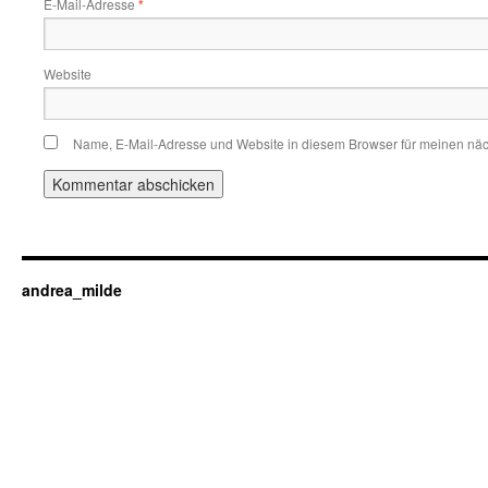
E-Mail-Adresse
*
Website
Name, E-Mail-Adresse und Website in diesem Browser für meinen nä
andrea_milde