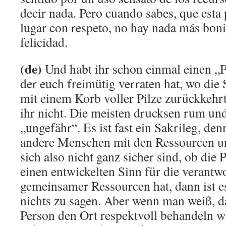
decir nada. Pero cuando sabes, que esta p
lugar con respeto, no hay nada más boni
felicidad.
(de)
Und habt ihr schon einmal einen „P
der euch freimütig verraten hat, wo die St
mit einem Korb voller Pilze zurückkehrt
ihr nicht. Die meisten drucksen rum und
„ungefähr“. Es ist fast ein Sakrileg, de
andere Menschen mit den Ressourcen 
sich also nicht ganz sicher sind, ob die P
einen entwickelten Sinn für die verant
gemeinsamer Ressourcen hat, dann ist es
nichts zu sagen. Aber wenn man weiß, da
Person den Ort respektvoll behandeln wi