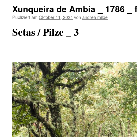
Xunqueira de Ambía _ 1786 _ 
Publiziert am
Oktober 11, 2024
von
andrea milde
Setas / Pilze _ 3