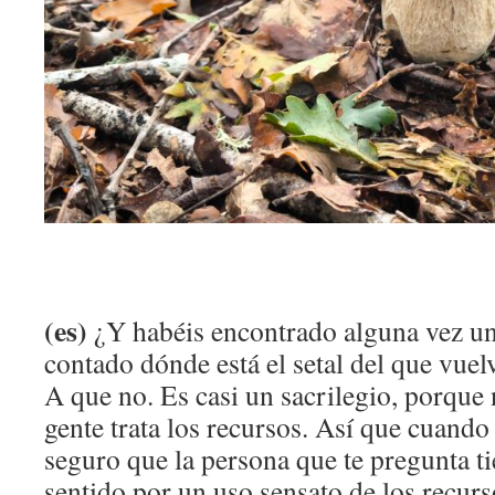
(es)
¿Y habéis encontrado alguna vez un
contado dónde está el setal del que vuel
A que no. Es casi un sacrilegio, porque
gente trata los recursos. Así que cuando
seguro que la persona que te pregunta t
sentido por un uso sensato de los recu