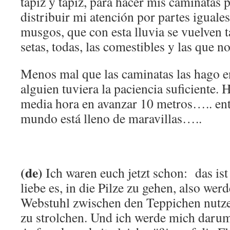
tapiz y tapiz, para hacer mis caminatas 
distribuir mi atención por partes iguales
musgos, que con esta lluvia se vuelven 
setas, todas, las comestibles y las que no
Menos mal que las caminatas las hago en
alguien tuviera la paciencia suficiente. 
media hora en avanzar 10 metros….. ent
mundo está lleno de maravillas…..
(de)
Ich waren euch jetzt schon: das ist
liebe es, in die Pilze zu gehen, also wer
Webstuhl zwischen den Teppichen nutz
zu strolchen. Und ich werde mich dar