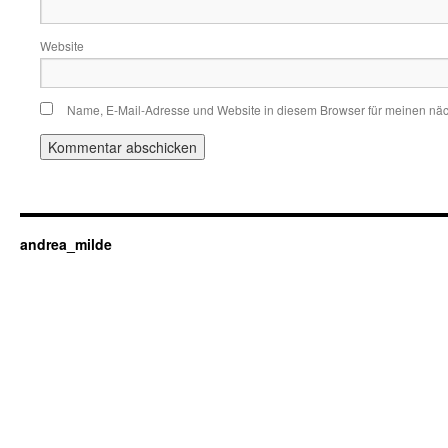
Website
Name, E-Mail-Adresse und Website in diesem Browser für meinen nä
andrea_milde