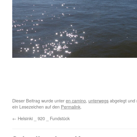
Dieser Beitrag wurde unter
en camino
,
unterwegs
abgelegt und 
ein Lesezeichen auf den
Permalink
.
←
Helsinki _ 920 _ Fundstück