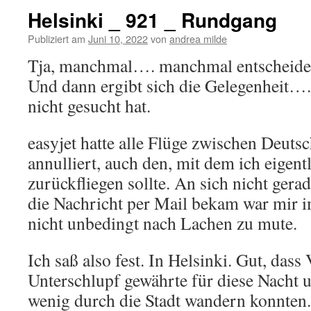
Helsinki _ 921 _ Rundgang
Publiziert am
Juni 10, 2022
von
andrea milde
Tja, manchmal…. manchmal entscheidet
Und dann ergibt sich die Gelegenheit….
nicht gesucht hat.
easyjet hatte alle Flüge zwischen Deuts
annulliert, auch den, mit dem ich eige
zurückfliegen sollte. An sich nicht gerad
die Nachricht per Mail bekam war mir 
nicht unbedingt nach Lachen zu mute.
Ich saß also fest. In Helsinki. Gut, das
Unterschlupf gewährte für diese Nacht 
wenig durch die Stadt wandern konnten.