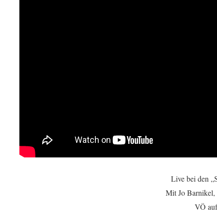
Live bei den 
Mit Jo Barnikel,
VÖ auf