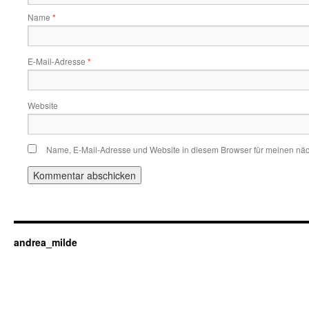
Name
*
E-Mail-Adresse
*
Website
Name, E-Mail-Adresse und Website in diesem Browser für meinen nä
andrea_milde