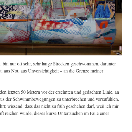
, bin nur oft sehr, sehr lange Strecken geschwommen, darunter
t, aus Not, aus Unvorsichtigkeit – an die Grenze meiner
 den letzten 50 Metern vor der ersehnten und gedachten Linie, an
mus der Schwimmbewegungen zu unterbrechen und vorzufühlen,
t; wissend, dass das nicht zu früh geschehen darf, weil ich mir
aft reichen würde, dieses kurze Untertauchen im Falle einer