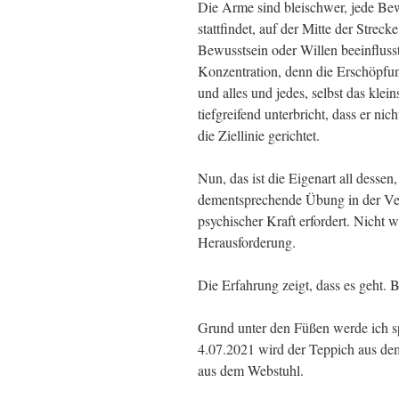
Die Arme sind bleischwer, jede Be
stattfindet, auf der Mitte der Stre
Bewusstsein oder Willen beeinfluss
Konzentration, denn die Erschöpfung
und alles und jedes, selbst das kle
tiefgreifend unterbricht, dass er ni
die Ziellinie gerichtet.
Nun, das ist die Eigenart all dess
dementsprechende Übung in der Ver
psychischer Kraft erfordert. Nicht 
Herausforderung.
Die Erfahrung zeigt, dass es geht. 
Grund unter den Füßen werde ich
4.07.2021 wird der Teppich aus de
aus dem Webstuhl.