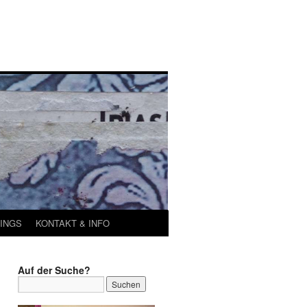
INGS
KONTAKT & INFO
Auf der Suche?