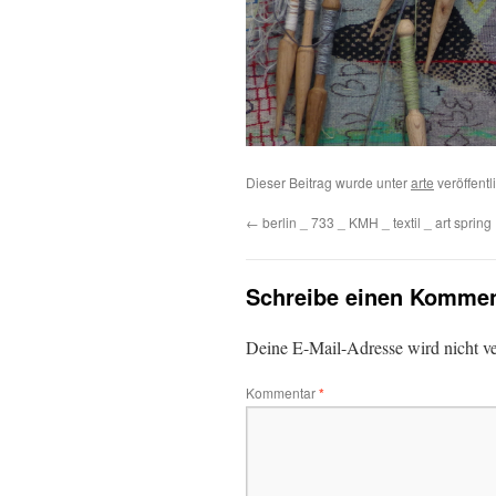
Dieser Beitrag wurde unter
arte
veröffentl
←
berlin _ 733 _ KMH _ textil _ art spring
Schreibe einen Kommen
Deine E-Mail-Adresse wird nicht ver
Kommentar
*