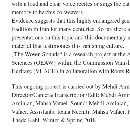
with a loud and clear voice recites or sings the pa
memory to her/his co-weavers.
Evidence suggests that this highly endangered ge
tradition in Iran for many centuries. So far, there a
presentations on this topic and this documentary mo
material that testimonies this vanishing culture.
„The Woven Sounds“ is a research project at the
Sciences (OEAW) within the Commission Vanish
Heritage (VLACH) in collaboration with Roots Re
This ongoing project is carried out by Mehdi Ami
Director/Camera/Transcription/Edit: Mehdi Amin
Aminian, Mahsa Vafaei. Sound: Mehdi Aminian, 
Vafaei. Assistants: Ioana Nechiti. Mahsa Vafaei. 
Thede Kahl. Winter & Spring 2018