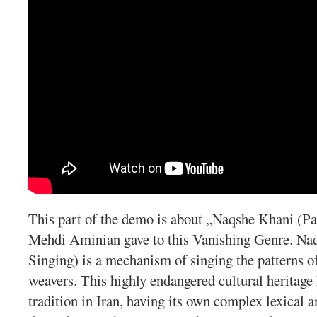
This part of the demo is about „Naqshe Khani (Pa
Mehdi Aminian gave to this Vanishing Genre. Na
Singing) is a mechanism of singing the patterns of
weavers. This highly endangered cultural heritage
tradition in Iran, having its own complex lexical 