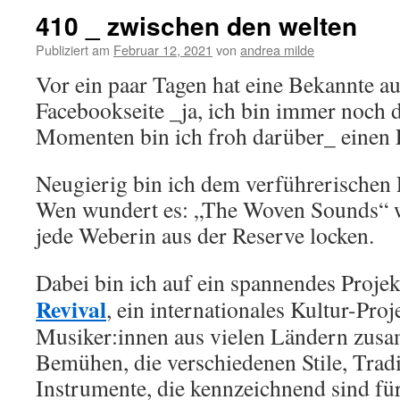
410 _ zwischen den welten
Publiziert am
Februar 12, 2021
von
andrea milde
Vor ein paar Tagen hat eine Bekannte a
Facebookseite _ja, ich bin immer noch d
Momenten bin ich froh darüber_ einen L
Neugierig bin ich dem verführerischen 
Wen wundert es: „The Woven Sounds“ 
jede Weberin aus der Reserve locken.
Dabei bin ich auf ein spannendes Proje
Revival
, ein internationales Kultur-Proj
Musiker:innen aus vielen Ländern zus
Bemühen, die verschiedenen Stile, Trad
Instrumente, die kennzeichnend sind fü