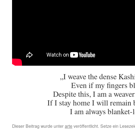
„I weave the dense Kash
Even if my fingers b
Despite this, I am a weaver
If I stay home I will remain 
I am always blanket-l
Dieser Beitrag wurde unter
arte
veröffentlicht. Setze ein Lesez