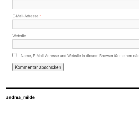
E-Mail-Adresse
*
Website
Name, E-Mail-Adresse und Website in diesem Browser für meinen nä
andrea_milde