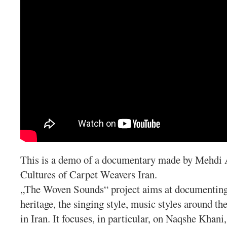
This is a demo of a documentary made by Mehdi 
Cultures of Carpet Weavers Iran.
„The Woven Sounds“ project aims at documenting 
heritage, the singing style, music styles around t
in Iran. It focuses, in particular, on Naqshe Khan