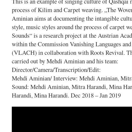
This is an example of singing culture of Qashqai 
process of Kilim and Carpet weaving. „The Wove
Aminian aims at documenting the intangible cultur
style, music styles around the process of carpet 
Sounds“ is a research project at the Austrian A
within the Commission Vanishing Languages and 
(VLACH) in collaboration with Roots Revival. Thi
carried out by Mehdi Aminian and his team:
Director/Camera/Transcription/Edit:
Mehdi Aminian/ Interview: Mehdi Aminian, Mitra
Sound: Mehdi Aminian, Mitra Harandi, Mina Hara
Harandi, Mina Harandi. Dec 2018 – Jan 2019