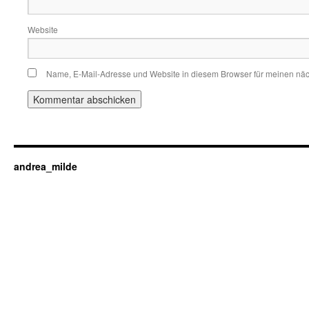
Website
Name, E-Mail-Adresse und Website in diesem Browser für meinen nä
andrea_milde