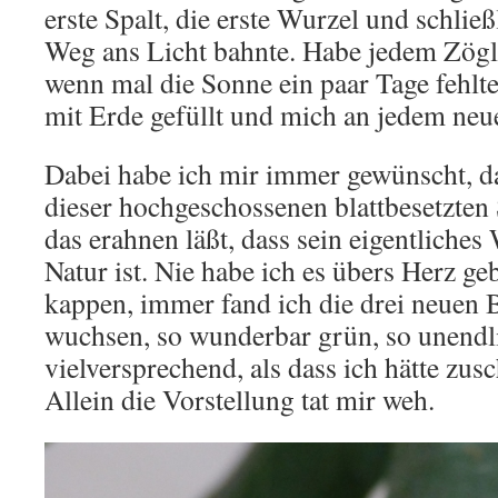
erste Spalt, die erste Wurzel und schließ
Weg ans Licht bahnte. Habe jedem Zögli
wenn mal die Sonne ein paar Tage fehlt
mit Erde gefüllt und mich an jedem neue
Dabei habe ich mir immer gewünscht, d
dieser hochgeschossenen blattbesetzten 
das erahnen läßt, dass sein eigentliche
Natur ist. Nie habe ich es übers Herz geb
kappen, immer fand ich die drei neuen B
wuchsen, so wunderbar grün, so unendli
vielversprechend, als dass ich hätte zu
Allein die Vorstellung tat mir weh.