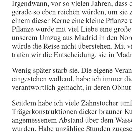
Irgendwann, vor so vielen Jahren, dass 
gerade so eben reichen würden, um sie 
einem dieser Kerne eine kleine Pflanze 
Pflanze wurde mit viel Liebe eine große;
unserem Umzug aus Madrid in den Norde
würde die Reise nicht überstehen. Mit 
trafen wir die Entscheidung, sie in Mad
Wenig später starb sie. Die eigene Vera
eingestehen wollend, habe ich immer di
verantwortlich gemacht, in deren Obhut 
Seitdem habe ich viele Zahnstocher umf
Trägerkonstruktionen dicker brauner Ku
angemessenem Abstand über dem Wasser
wurden. Habe unzählige Stunden zugesch