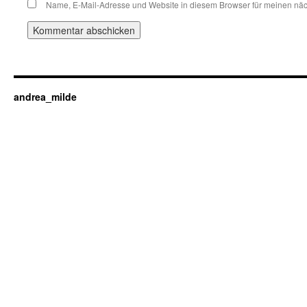
Name, E-Mail-Adresse und Website in diesem Browser für meinen nä
andrea_milde