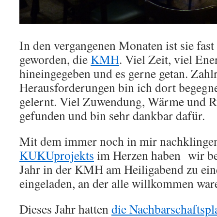
In den vergangenen Monaten ist sie fas
geworden, die
KMH
. Viel Zeit, viel En
hineingegeben und es gerne getan. Zahl
Herausforderungen bin ich dort begegne
gelernt. Viel Zuwendung, Wärme und Rü
gefunden und bin sehr dankbar dafür.
Mit dem immer noch in mir nachklinge
KUKUprojekts
im Herzen haben wir be
Jahr in der KMH am Heiligabend zu eine
eingeladen, an der alle willkommen war
Dieses Jahr hatten
die Nachbarschaftspl