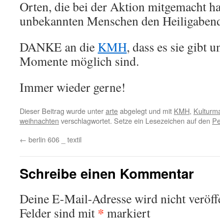
Orten, die bei der Aktion mitgemacht h
unbekannten Menschen den Heiligabend 
DANKE an die
KMH
, dass es sie gibt 
Momente möglich sind.
Immer wieder gerne!
Dieser Beitrag wurde unter
arte
abgelegt und mit
KMH
,
Kulturma
weihnachten
verschlagwortet. Setze ein Lesezeichen auf den
Pe
←
berlin 606 _ textil
Schreibe einen Kommentar
Deine E-Mail-Adresse wird nicht veröffe
*
Felder sind mit
markiert