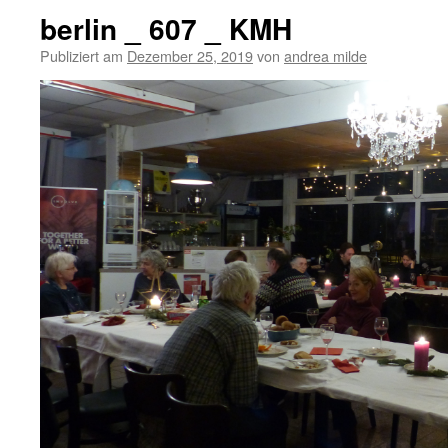
berlin _ 607 _ KMH
Publiziert am
Dezember 25, 2019
von
andrea milde