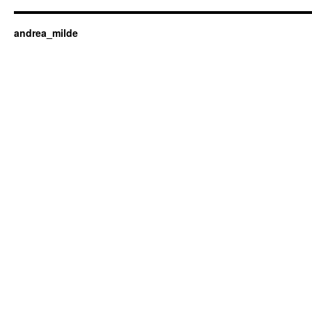
andrea_milde