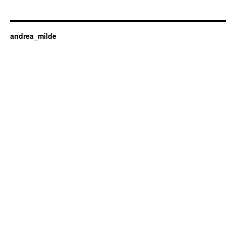
andrea_milde