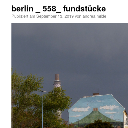
berlin _ 558_ fundstücke
Publiziert am
September 13, 2019
von
andrea milde