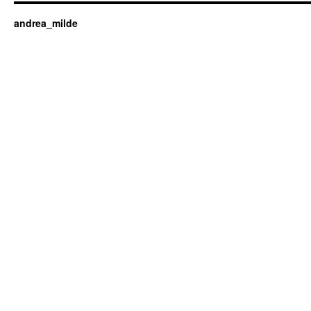
andrea_milde