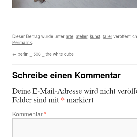
Dieser Beitrag wurde unter
arte
,
atelier
,
kunst
,
taller
veröffentlic
Permalink
.
←
berlin _ 508 _ the white cube
Schreibe einen Kommentar
Deine E-Mail-Adresse wird nicht veröffe
*
Felder sind mit
markiert
Kommentar
*