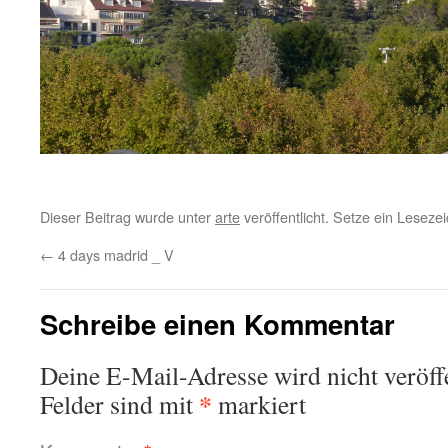
Dieser Beitrag wurde unter
arte
veröffentlicht. Setze ein Lesez
←
4 days madrid _ V
Schreibe einen Kommentar
Deine E-Mail-Adresse wird nicht veröffe
*
Felder sind mit
markiert