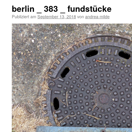
berlin _ 383 _ fundstücke
Publiziert am
September 13, 2018
von
andrea milde