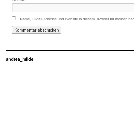
Name, E-Mail-Adresse und Website in diesem Browser für meinen nä
andrea_milde