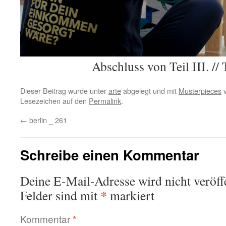
Abschluss von Teil III. //
Dieser Beitrag wurde unter
arte
abgelegt und mit
Musterpieces
v
Lesezeichen auf den
Permalink
.
←
berlin _ 261
Schreibe einen Kommentar
Deine E-Mail-Adresse wird nicht veröffe
*
Felder sind mit
markiert
Kommentar
*