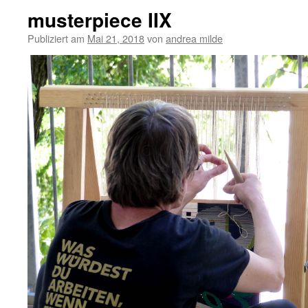
musterpiece IIX
Publiziert am
Mai 21, 2018
von
andrea milde