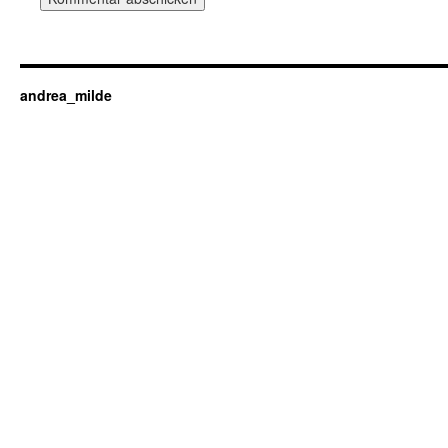
andrea_milde