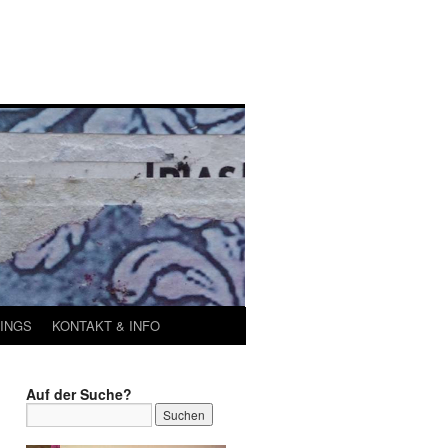
INGS
KONTAKT & INFO
Auf der Suche?