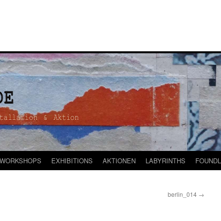
WORKSHOPS
EXHIBITIONS
AKTIONEN
LABYRINTHS
FOUNDL
berlin_014
→