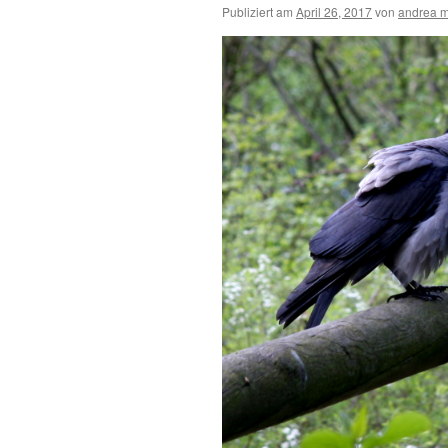
Publiziert am
April 26, 2017
von
andrea m