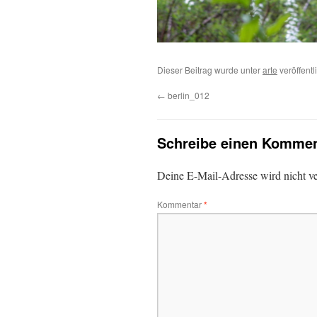
Dieser Beitrag wurde unter
arte
veröffentl
←
berlin_012
Schreibe einen Kommen
Deine E-Mail-Adresse wird nicht ver
Kommentar
*