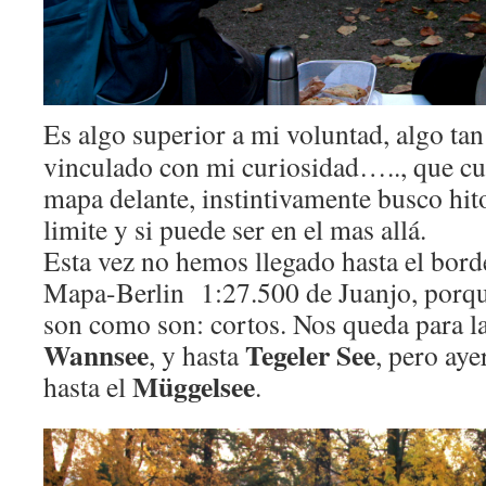
Es algo superior a mi voluntad, algo ta
vinculado con mi curiosidad….., que 
mapa delante, instintivamente busco hitos
limite y si puede ser en el mas allá.
Esta vez no hemos llegado hasta el bord
Mapa-Berlin 1:27.500 de Juanjo, porque
son como son: cortos. Nos queda para la
Wannsee
Tegeler See
, y hasta
, pero ay
Müggelsee
hasta el
.