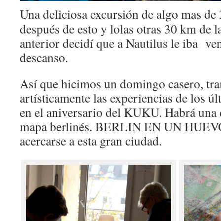
Una deliciosa excursión de algo mas d
después de esto y lolas otras 30 km de la
anterior decidí que a Nautilus le iba ven
descanso.
Así que hicimos un domingo casero, tra
artísticamente las experiencias de los ú
en el aniversario del KUKU. Habrá una 
mapa berlinés. BERLIN EN UN HUEVO.
acercarse a esta gran ciudad.