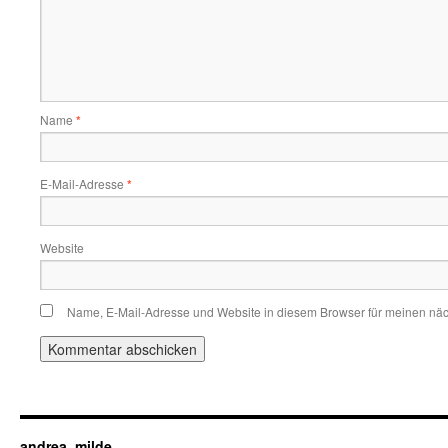
Name
*
E-Mail-Adresse
*
Website
Name, E-Mail-Adresse und Website in diesem Browser für meinen nä
andrea_milde