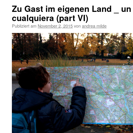
Zu Gast im eigenen Land _ u
cualquiera (part VI)
Publiziert am
November 2, 2015
von
andrea milde