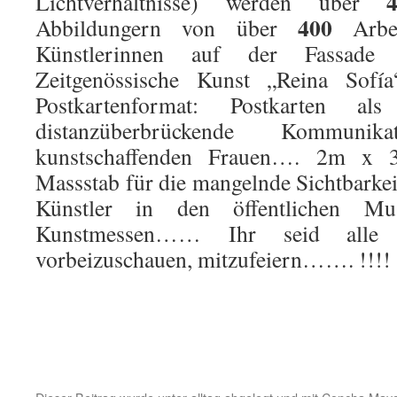
Lichtverhältnisse) werden über
400
Abbildungern von über
Arbe
Künstlerinnen auf der Fassad
Zeitgenössische Kunst „Reina Sofí
Postkartenformat: Postkarten 
distanzüberbrückende Kommuni
kunstschaffenden Frauen…. 2m x 3
Massstab für die mangelnde Sichtbarkei
Künstler in den öffentlichen 
Kunstmessen…… Ihr seid alle h
vorbeizuschauen, mitzufeiern……. !!!!
.
.