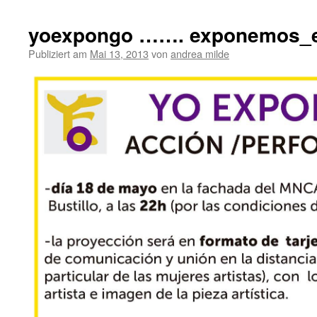
yoexpongo ……. exponemos_e
Publiziert am
Mai 13, 2013
von
andrea milde