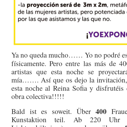
Ya no queda mucho…… Yo no podré est
físicamente. Pero entre las más de 4
artistas que esta noche se proyecta
mía……. Así que os dejo la invitación,
esta noche al Reina Sofia y disfrutéis 
obra colectiva!!!!!
400
Bald ist es soweit. Über
Fraue
Kunstaktion teil. Ab 220 Uhr 