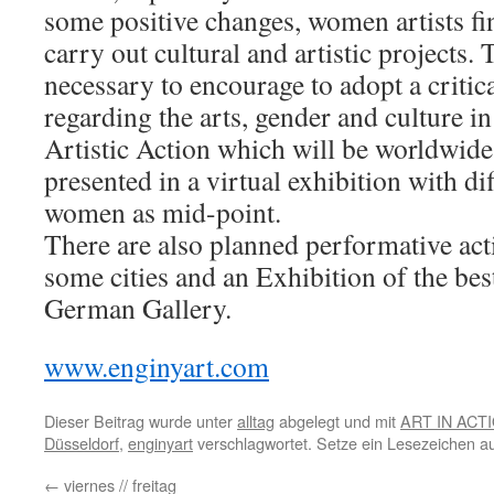
some positive changes, women artists fin
carry out cultural and artistic projects.
necessary to encourage to adopt a critic
regarding the arts, gender and culture in
Artistic Action which will be worldwid
presented in a virtual exhibition with di
women as mid-point.
There are also planned performative acti
some cities and an Exhibition of the bes
German Gallery.
www.enginyart.com
Dieser Beitrag wurde unter
alltag
abgelegt und mit
ART IN ACT
Düsseldorf
,
enginyart
verschlagwortet. Setze ein Lesezeichen a
←
viernes // freitag