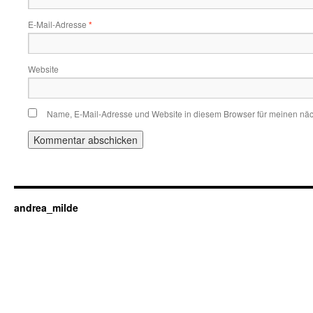
E-Mail-Adresse
*
Website
Name, E-Mail-Adresse und Website in diesem Browser für meinen nä
andrea_milde