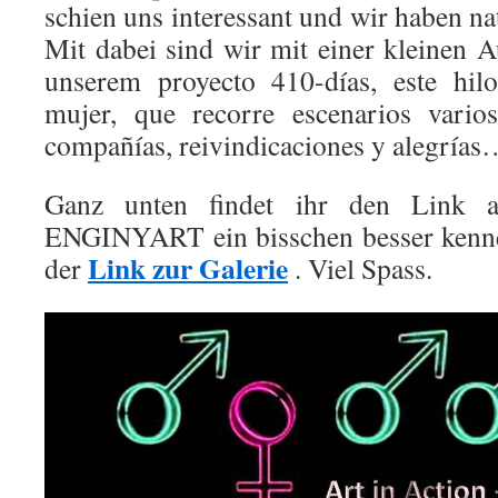
schien uns interessant und wir haben nat
Mit dabei sind wir mit einer kleinen 
unserem proyecto 410-días, este hil
mujer, que recorre escenarios vario
compañías, reivindicaciones y alegría
Ganz unten findet ihr den Link 
ENGINYART ein bisschen besser kennen
Link zur Galerie
der
. Viel Spass.