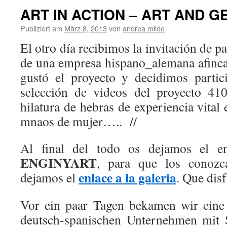
ART IN ACTION – ART AND 
Publiziert am
März 8, 2013
von
andrea milde
El otro día recibimos la invitación de p
de una empresa hispano_alemana afinc
gustó el proyecto y decidimos parti
selección de videos del proyecto 41
hilatura de hebras de experiencia vital 
mnaos de mujer….. //
Al final del todo os dejamos el e
ENGINYART
, para que los conozc
enlace a la galeria
dejamos el
. Que disf
Vor ein paar Tagen bekamen wir eine
deutsch-spanischen Unternehmen mit S