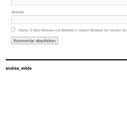
Website
Name, E-Mail-Adresse und Website in diesem Browser für meinen nä
andrea_milde