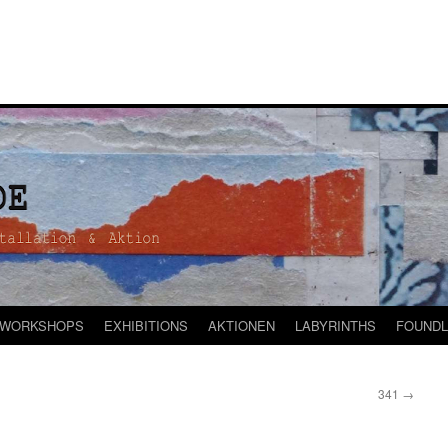
WORKSHOPS
EXHIBITIONS
AKTIONEN
LABYRINTHS
FOUNDL
341
→