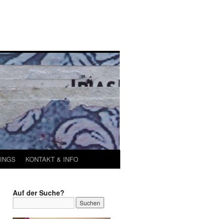
INGS
KONTAKT & INFO
Auf der Suche?