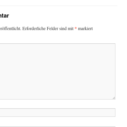
tar
*
öffentlicht.
Erforderliche Felder sind mit
markiert