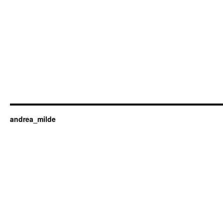
andrea_milde