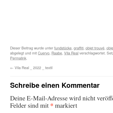
Dieser Beitrag wurde unter
fundstücke
,
graffiti
,
objet trouvé
,
obj
abgelegt und mit
Cuervo
,
Raabe
,
Vila Real
verschlagwortet. Set
Permalink
.
←
Vila Real _ 2022 _ textil
Schreibe einen Kommentar
Deine E-Mail-Adresse wird nicht veröffe
*
Felder sind mit
markiert