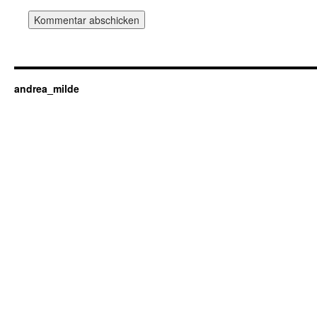
andrea_milde