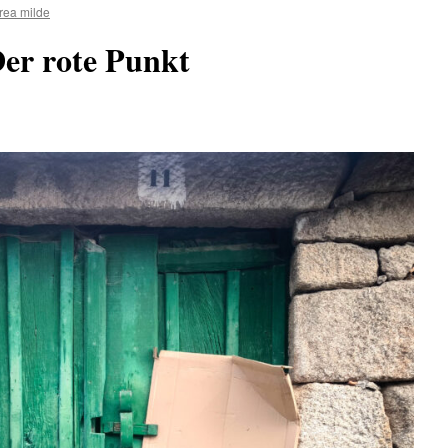
rea milde
Der rote Punkt