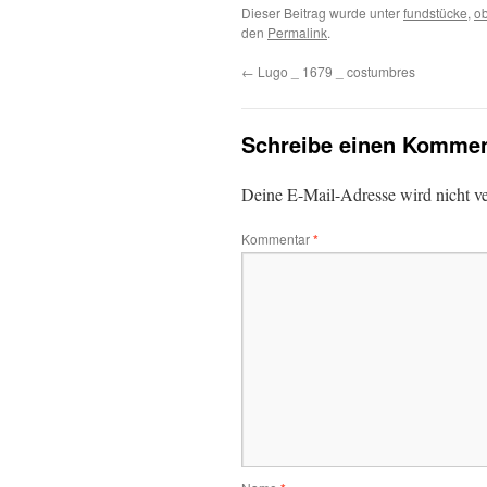
Dieser Beitrag wurde unter
fundstücke
,
ob
den
Permalink
.
←
Lugo _ 1679 _ costumbres
Schreibe einen Kommen
Deine E-Mail-Adresse wird nicht ver
Kommentar
*