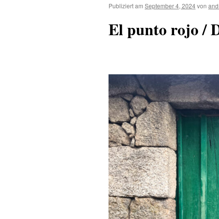
Publiziert am
September 4, 2024
von
and
El punto rojo / 