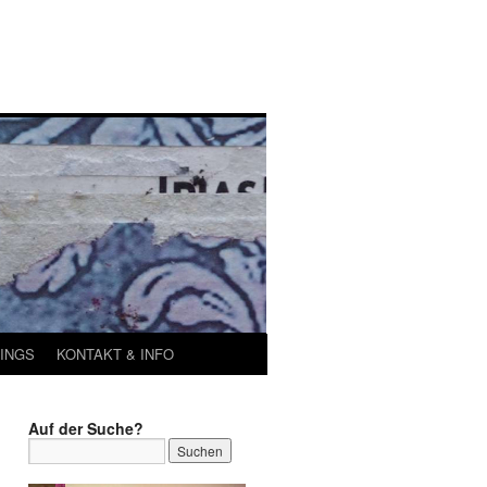
INGS
KONTAKT & INFO
Auf der Suche?