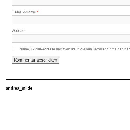
E-Mail-Adresse
*
Website
Name, E-Mail-Adresse und Website in diesem Browser für meinen nä
andrea_milde