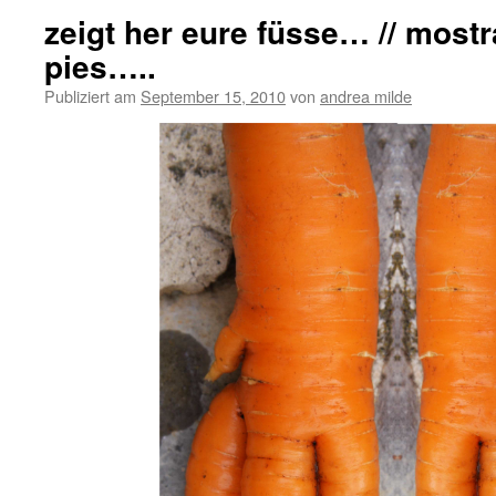
zeigt her eure füsse… // most
pies…..
Publiziert am
September 15, 2010
von
andrea milde