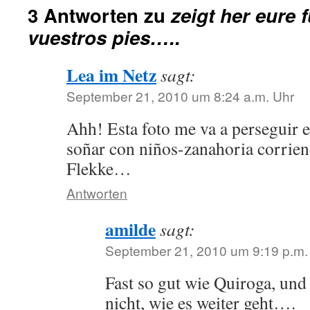
3 Antworten zu
zeigt her eure 
vuestros pies…..
Lea im Netz
sagt:
September 21, 2010 um 8:24 a.m. Uhr
Ahh! Esta foto me va a perseguir e
soñar con niños-zanahoria corrien
Flekke…
Antworten
amilde
sagt:
September 21, 2010 um 9:19 p.m.
Fast so gut wie Quiroga, und
nicht, wie es weiter geht….